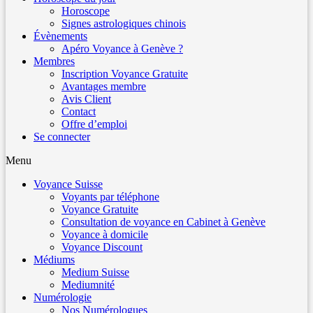
Horoscope
Signes astrologiques chinois
Évènements
Apéro Voyance à Genève ?
Membres
Inscription Voyance Gratuite
Avantages membre
Avis Client
Contact
Offre d’emploi
Se connecter
Menu
Voyance Suisse
Voyants par téléphone
Voyance Gratuite
Consultation de voyance en Cabinet à Genève
Voyance à domicile
Voyance Discount
Médiums
Medium Suisse
Mediumnité
Numérologie
Nos Numérologues