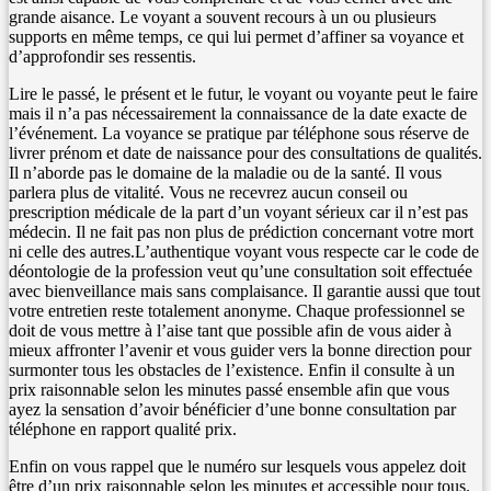
grande aisance. Le voyant a souvent recours à un ou plusieurs
supports en même temps, ce qui lui permet d’affiner sa voyance et
d’approfondir ses ressentis.
Lire le passé, le présent et le futur, le voyant ou voyante peut le faire
mais il n’a pas nécessairement la connaissance de la date exacte de
l’événement. La voyance se pratique par téléphone sous réserve de
livrer prénom et date de naissance pour des consultations de qualités.
Il n’aborde pas le domaine de la maladie ou de la santé. Il vous
parlera plus de vitalité. Vous ne recevrez aucun conseil ou
prescription médicale de la part d’un voyant sérieux car il n’est pas
médecin. Il ne fait pas non plus de prédiction concernant votre mort
ni celle des autres.L’authentique voyant vous respecte car le code de
déontologie de la profession veut qu’une consultation soit effectuée
avec bienveillance mais sans complaisance. Il garantie aussi que tout
votre entretien reste totalement anonyme. Chaque professionnel se
doit de vous mettre à l’aise tant que possible afin de vous aider à
mieux affronter l’avenir et vous guider vers la bonne direction pour
surmonter tous les obstacles de l’existence. Enfin il consulte à un
prix raisonnable selon les minutes passé ensemble afin que vous
ayez la sensation d’avoir bénéficier d’une bonne consultation par
téléphone en rapport qualité prix.
Enfin on vous rappel que le numéro sur lesquels vous appelez doit
être d’un prix raisonnable selon les minutes et accessible pour tous.