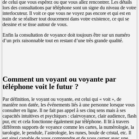
de celui que vous espérez ou que vous allez rencontrer. Les détails
lors des consultations par téléphone sont un signe du niveau de votre
interlocuteur. Il voit ce que vous ne voyez pas encore et qui est en
train de se réaliser tout doucement dans votre existence, ce qui se
dessine et se tisse autour de vous.
Enfin la consultation de voyance doit toujours être sur un numéro
d’un prix raisonnable tout en restant d’une très grande qualité.
Comment un voyant ou voyante par
téléphone voit le futur ?
Par définition, le voyant ou voyante, est celui qui « voit », de
manière non datée, les événements liés à une personne lorsque vous
consulter en ligne. Il ne fait pas appel à ses cinq sens mais à ses
capacités intuitives et psychiques : clairvoyance, clair audience, flash
pur, etc et cela fonctionne également par téléphone. Il lit à travers
différents supports de voyance comme les cartes, la numérologie, la
tarologie, le pendule, l’astrologie, les runes, boule de cristal, etc. Il
est ainsi capable de vous comprendre et de vous cerner avec une