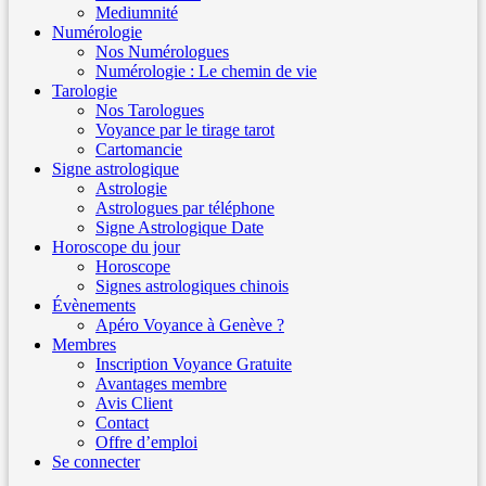
Mediumnité
Numérologie
Nos Numérologues
Numérologie : Le chemin de vie
Tarologie
Nos Tarologues
Voyance par le tirage tarot
Cartomancie
Signe astrologique
Astrologie
Astrologues par téléphone
Signe Astrologique Date
Horoscope du jour
Horoscope
Signes astrologiques chinois
Évènements
Apéro Voyance à Genève ?
Membres
Inscription Voyance Gratuite
Avantages membre
Avis Client
Contact
Offre d’emploi
Se connecter