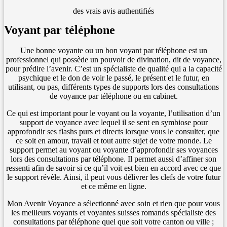
des vrais avis authentifiés
Voyant par téléphone
Une bonne voyante ou un bon voyant par téléphone est un
professionnel qui possède un pouvoir de divination, dit de voyance,
pour prédire l’avenir. C’est un spécialiste de qualité qui a la capacité
psychique et le don de voir le passé, le présent et le futur, en
utilisant, ou pas, différents types de supports lors des consultations
de voyance par téléphone ou en cabinet.
Ce qui est important pour le voyant ou la voyante, l’utilisation d’un
support de voyance avec lequel il se sent en symbiose pour
approfondir ses flashs purs et directs lorsque vous le consulter, que
ce soit en amour, travail et tout autre sujet de votre monde. Le
support permet au voyant ou voyante d’approfondir ses voyances
lors des consultations par téléphone. Il permet aussi d’affiner son
ressenti afin de savoir si ce qu’il voit est bien en accord avec ce que
le support révèle. Ainsi, il peut vous délivrer les clefs de votre futur
et ce même en ligne.
Mon Avenir Voyance a sélectionné avec soin et rien que pour vous
les meilleurs voyants et voyantes suisses romands spécialiste des
consultations par téléphone quel que soit votre canton ou ville ;