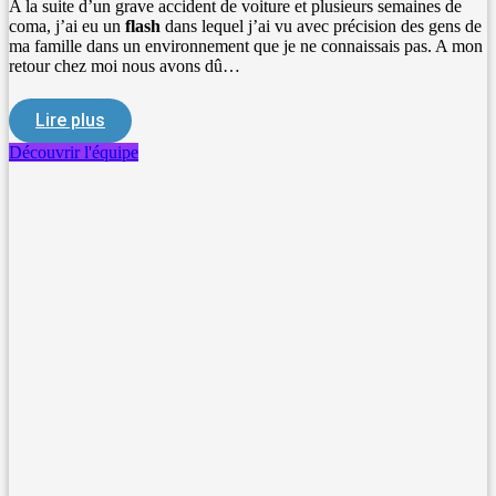
A la suite d’un grave accident de voiture et plusieurs semaines de
coma, j’ai eu un
flash
dans lequel j’ai vu avec précision des gens de
ma famille dans un environnement que je ne connaissais pas. A mon
retour chez moi nous avons dû…
Lire plus
Découvrir l'équipe