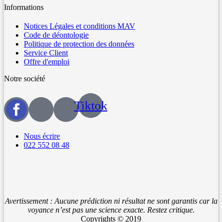
Informations
Notices Légales et conditions MAV
Code de déontologie
Politique de protection des données
Service Client
Offre d'emploi
Notre société
Tiktok
Nous écrire
022 552 08 48
Avertissement : Aucune prédiction ni résultat ne sont garantis car la
voyance n’est pas une science exacte. Restez critique.
Copyrights © 2019