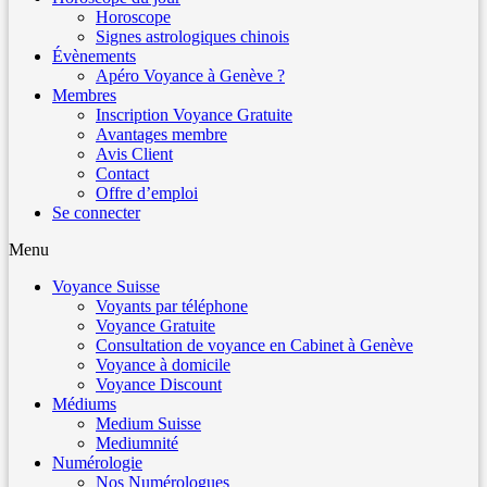
Horoscope
Signes astrologiques chinois
Évènements
Apéro Voyance à Genève ?
Membres
Inscription Voyance Gratuite
Avantages membre
Avis Client
Contact
Offre d’emploi
Se connecter
Menu
Voyance Suisse
Voyants par téléphone
Voyance Gratuite
Consultation de voyance en Cabinet à Genève
Voyance à domicile
Voyance Discount
Médiums
Medium Suisse
Mediumnité
Numérologie
Nos Numérologues