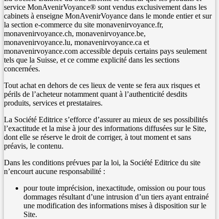
service MonAvenirVoyance® sont vendus exclusivement dans les
cabinets à enseigne MonAvenirVoyance dans le monde entier et sur
la section e-commerce du site monavenirvoyance.fr,
monavenirvoyance.ch, monavenirvoyance.be,
monavenirvoyance.lu, monavenirvoyance.ca et
monavenirvoyance.com accessible depuis certains pays seulement
tels que la Suisse, et ce comme explicité dans les sections
concernées.
Tout achat en dehors de ces lieux de vente se fera aux risques et
périls de l’acheteur notamment quant à l’authenticité desdits
produits, services et prestataires.
La Société Editrice s’efforce d’assurer au mieux de ses possibilités
l’exactitude et la mise à jour des informations diffusées sur le Site,
dont elle se réserve le droit de corriger, à tout moment et sans
préavis, le contenu.
Dans les conditions prévues par la loi, la Société Editrice du site
n’encourt aucune responsabilité :
pour toute imprécision, inexactitude, omission ou pour tous
dommages résultant d’une intrusion d’un tiers ayant entrainé
une modification des informations mises à disposition sur le
Site.