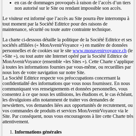
en cas de dommages provoqués à raison de l’accès d’un tiers
non autorisé sur le Site ou rendant impossible son accès.
Le visiteur est informé que l’accès au Site pourra être interrompu à
tout moment par la Société Editrice pour des raisons de
maintenance, sécurité ou toute autre contrainte technique.
La charte ci-dessous détaille la politique de la Société Editrice et ses
sociétés affiliées (« MonAvenirVoyance ») en matière de données
personnelles et de cookies sur le site
www.monavenirvoyance.ch
(le
«Site »), ou tout autre site Internet opéré par la Société Editrice de
MonAvenirVoyance (ensemble «les Sites »). Cette Charte s’applique
à toutes les informations fournies par vous-même, ou recueillies par
nous lors de votre navigation sur notre Site.
La Société Editrice respecte vos préoccupations concernant la
confidentialité des informations que vous nous fournissez. En nous
communiquant vos renseignements et données personnelles, vous
consentez à ce que nous les utilisions, les étudions et, le cas échéant,
les divulguions afin notamment de traiter vos demandes de
newsletters, vos demandes liées aux opportunités de recrutement, ou
vos commandes de produits et services MonAvenirVoyance via le
Site. Par conséquent, nous vous encourageons à lire cette Charte très
attentivement.
Informations générales