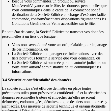
lorsque vous commandez un produit ou service
MonAvenirVoyance sur le Site, les données personnelles que
vous communiquez dans le cadre de la commande sont à
destination de la Société Editrice en charge d’exécuter ladite
commande, conformément aux dispositions figurant dans les
Conditions Générales de Vente accessibles sur le Site.
En tout état de cause, la Société Editrice ne transmet vos données
personnelles à un tiers que lorsque :
Vous nous avez donné votre accord préalable pour le partage
de ces informations, ou
La Société Editrice doit partager ces informations avec des
tiers pour vous fournir le service que vous demandez, ou
La Société Editrice est sommée par une autorité judiciaire ou
toute autre autorité administrative de lui communiquer les
informations.
3.4 Sécurité et confidentialité des données
La société éditrice s’est efforcée de mettre en place toutes
précautions utiles pour préserver la confidentialité et la sécurité des
données personnelles traitées et empêcher qu’elles ne soient
déformées, endommagées, détruites ou que des tiers non autorisés y
aient accès. Des mesures de sécurité technique et organisationnelle
conformes à l’état de l’art, notamment pour ce qui relève des