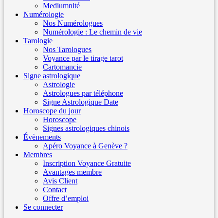
Mediumnité
Numérologie
Nos Numérologues
Numérologie : Le chemin de vie
Tarologie
Nos Tarologues
Voyance par le tirage tarot
Cartomancie
Signe astrologique
Astrologie
Astrologues par téléphone
Signe Astrologique Date
Horoscope du jour
Horoscope
Signes astrologiques chinois
Évènements
Apéro Voyance à Genève ?
Membres
Inscription Voyance Gratuite
Avantages membre
Avis Client
Contact
Offre d’emploi
Se connecter