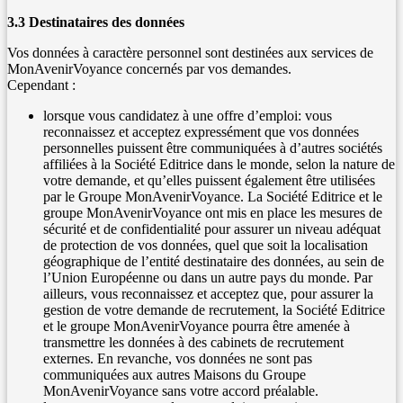
3.3 Destinataires des données
Vos données à caractère personnel sont destinées aux services de
MonAvenirVoyance concernés par vos demandes.
Cependant :
lorsque vous candidatez à une offre d’emploi: vous
reconnaissez et acceptez expressément que vos données
personnelles puissent être communiquées à d’autres sociétés
affiliées à la Société Editrice dans le monde, selon la nature de
votre demande, et qu’elles puissent également être utilisées
par le Groupe MonAvenirVoyance. La Société Editrice et le
groupe MonAvenirVoyance ont mis en place les mesures de
sécurité et de confidentialité pour assurer un niveau adéquat
de protection de vos données, quel que soit la localisation
géographique de l’entité destinataire des données, au sein de
l’Union Européenne ou dans un autre pays du monde. Par
ailleurs, vous reconnaissez et acceptez que, pour assurer la
gestion de votre demande de recrutement, la Société Editrice
et le groupe MonAvenirVoyance pourra être amenée à
transmettre les données à des cabinets de recrutement
externes. En revanche, vos données ne sont pas
communiquées aux autres Maisons du Groupe
MonAvenirVoyance sans votre accord préalable.