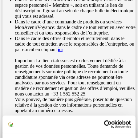
espace personnel « Membre », soit en utilisant le lien de
désinscription figurant au sein de chaque bulletin électronique
qui vous est adressé.
Dans le cadre d’une commande de produits ou services
MonAvenirVoyance: dans le cadre de tout entretien avec votre
conseiller et ou tous responsables de l’entreprise.
Dans le cadre des offres d’emploi et recrutement: dans le
cadre de tout entretien avec le responsables de l’entreprise, ou
par e-mail en cliquant
ici
Important: Le lien ci-dessus est exclusivement dédiée à la
gestion de vos données personnelles. Toute demande de
renseignements sur notre politique de recrutement ou toute
candidature spontanée via cette adresse ne pourront être
analysées par nos services. Pour tout renseignement en
matière de recrutement et gestion des offres d’emploi, veuillez
nous contactez au +33 1 552 552 25.
Vous pouvez, de manière plus générale, poser toute question
relative à la gestion de vos informations personnelles en
appelant au numéro ci-dessus.
Gestion des données personnelles par notre société
3.1 Finalités de la collecte des données