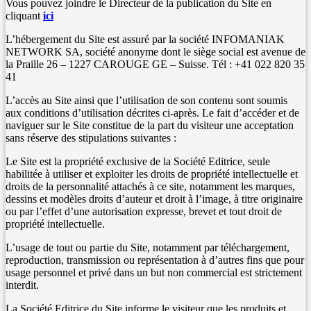
Vous pouvez joindre le Directeur de la publication du Site en
cliquant
ici
L’hébergement du Site est assuré par la société INFOMANIAK
NETWORK SA, société anonyme dont le siège social est avenue de
la Praille 26 – 1227 CAROUGE GE – Suisse. Tél : +41 022 820 35
41
L’accès au Site ainsi que l’utilisation de son contenu sont soumis
aux conditions d’utilisation décrites ci-après. Le fait d’accéder et de
naviguer sur le Site constitue de la part du visiteur une acceptation
sans réserve des stipulations suivantes :
Le Site est la propriété exclusive de la Société Editrice, seule
habilitée à utiliser et exploiter les droits de propriété intellectuelle et
droits de la personnalité attachés à ce site, notamment les marques,
dessins et modèles droits d’auteur et droit à l’image, à titre originaire
ou par l’effet d’une autorisation expresse, brevet et tout droit de
propriété intellectuelle.
L’usage de tout ou partie du Site, notamment par téléchargement,
reproduction, transmission ou représentation à d’autres fins que pour
usage personnel et privé dans un but non commercial est strictement
interdit.
La Société Editrice du Site informe le visiteur que les produits et