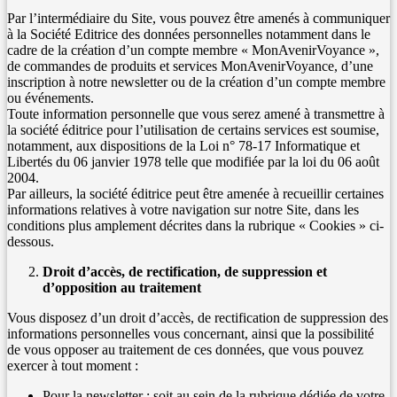
Par l’intermédiaire du Site, vous pouvez être amenés à communiquer
à la Société Editrice des données personnelles notamment dans le
cadre de la création d’un compte membre « MonAvenirVoyance »,
de commandes de produits et services MonAvenirVoyance, d’une
inscription à notre newsletter ou de la création d’un compte membre
ou événements.
Toute information personnelle que vous serez amené à transmettre à
la société éditrice pour l’utilisation de certains services est soumise,
notamment, aux dispositions de la Loi n° 78-17 Informatique et
Libertés du 06 janvier 1978 telle que modifiée par la loi du 06 août
2004.
Par ailleurs, la société éditrice peut être amenée à recueillir certaines
informations relatives à votre navigation sur notre Site, dans les
conditions plus amplement décrites dans la rubrique « Cookies » ci-
dessous.
Droit d’accès, de rectification, de suppression et
d’opposition au traitement
Vous disposez d’un droit d’accès, de rectification de suppression des
informations personnelles vous concernant, ainsi que la possibilité
de vous opposer au traitement de ces données, que vous pouvez
exercer à tout moment :
Pour la newsletter : soit au sein de la rubrique dédiée de votre