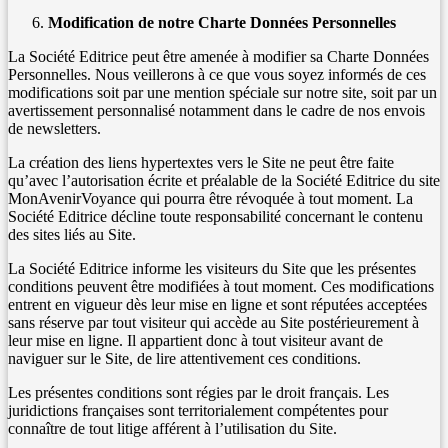
Modification de notre Charte Données Personnelles
La Société Editrice peut être amenée à modifier sa Charte Données
Personnelles. Nous veillerons à ce que vous soyez informés de ces
modifications soit par une mention spéciale sur notre site, soit par un
avertissement personnalisé notamment dans le cadre de nos envois
de newsletters.
La création des liens hypertextes vers le Site ne peut être faite
qu’avec l’autorisation écrite et préalable de la Société Editrice du site
MonAvenirVoyance qui pourra être révoquée à tout moment. La
Société Editrice décline toute responsabilité concernant le contenu
des sites liés au Site.
La Société Editrice informe les visiteurs du Site que les présentes
conditions peuvent être modifiées à tout moment. Ces modifications
entrent en vigueur dès leur mise en ligne et sont réputées acceptées
sans réserve par tout visiteur qui accède au Site postérieurement à
leur mise en ligne. Il appartient donc à tout visiteur avant de
naviguer sur le Site, de lire attentivement ces conditions.
Les présentes conditions sont régies par le droit français. Les
juridictions françaises sont territorialement compétentes pour
connaître de tout litige afférent à l’utilisation du Site.