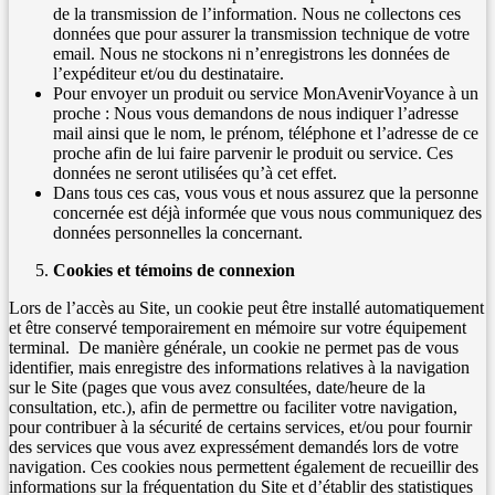
de la transmission de l’information. Nous ne collectons ces
données que pour assurer la transmission technique de votre
email. Nous ne stockons ni n’enregistrons les données de
l’expéditeur et/ou du destinataire.
Pour envoyer un produit ou service MonAvenirVoyance à un
proche : Nous vous demandons de nous indiquer l’adresse
mail ainsi que le nom, le prénom, téléphone et l’adresse de ce
proche afin de lui faire parvenir le produit ou service. Ces
données ne seront utilisées qu’à cet effet.
Dans tous ces cas, vous vous et nous assurez que la personne
concernée est déjà informée que vous nous communiquez des
données personnelles la concernant.
Cookies et témoins de connexion
Lors de l’accès au Site, un cookie peut être installé automatiquement
et être conservé temporairement en mémoire sur votre équipement
terminal. De manière générale, un cookie ne permet pas de vous
identifier, mais enregistre des informations relatives à la navigation
sur le Site (pages que vous avez consultées, date/heure de la
consultation, etc.), afin de permettre ou faciliter votre navigation,
pour contribuer à la sécurité de certains services, et/ou pour fournir
des services que vous avez expressément demandés lors de votre
navigation. Ces cookies nous permettent également de recueillir des
informations sur la fréquentation du Site et d’établir des statistiques